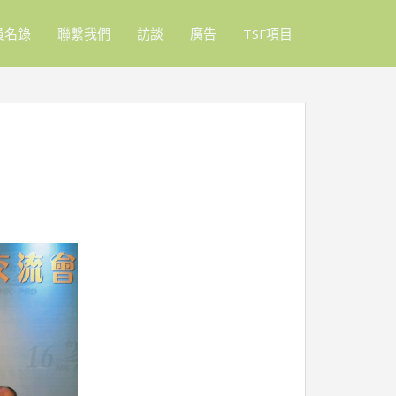
員名錄
聯繫我們
訪談
廣告
TSF項目