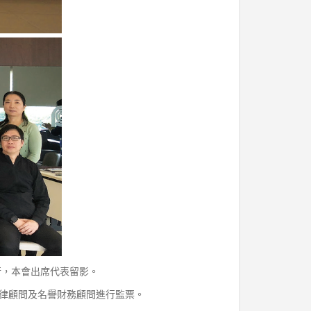
日舉行，本會出席代表留影。
譽法律顧問及名譽財務顧問進行監票。