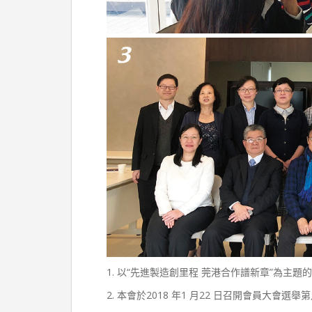
1. 以“先進製造創里程 莞港合作譜新章”為主題的
2. 本會於2018 年1 月22 日召開會員