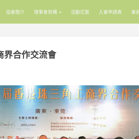
協會簡介
理事會架構
活動花絮
入會申請表
會
商界合作交流會