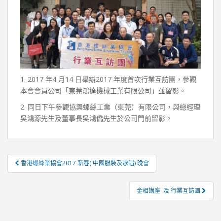
1. 2017 年4 月14 日舉辦2017 年度首次行業互訪團，參觀
本會會員公司「東莞鴻達機械工業有限公司」並留影。
2. 同日下午參觀協興螺絲工業（東莞）有限公司，與總經理
吳鴻源先生及董事長吳鴻僑先生於公司門前留影。
香港螺絲業協會2017 新春( 中國服裝及歌唱) 晚會
文章導覽
金相講座 及 行業互訪團