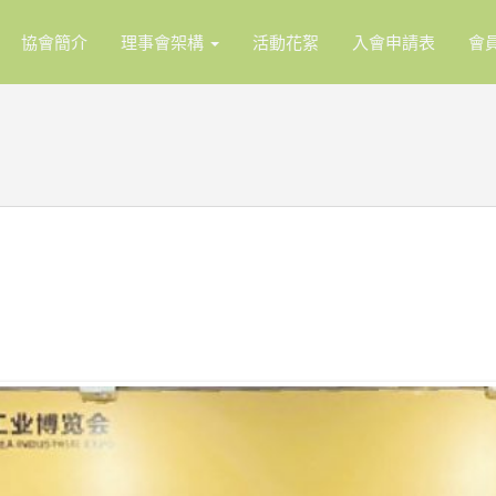
協會簡介
理事會架構
活動花絮
入會申請表
會