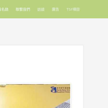
員名錄
聯繫我們
訪談
廣告
TSF項目